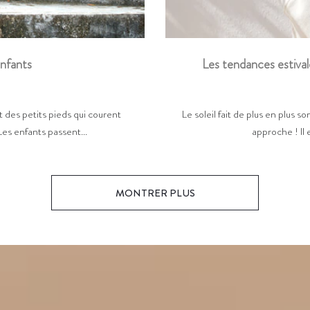
Les tendances estival
enfants
Le soleil fait de plus en plus so
 des petits pieds qui courent
approche ! Il 
Les enfants passent...
MONTRER PLUS