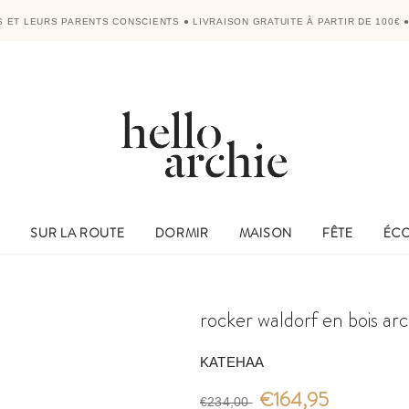
'S ET LEURS PARENTS CONSCIENTS
●
LIVRAISON GRATUITE À PARTIR DE 100€
E
SUR LA ROUTE
DORMIR
MAISON
FÊTE
ÉC
rocker waldorf en bois arc
KATEHAA
€164,95
€234,00