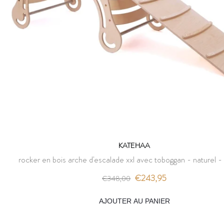
KATEHAA
rocker en bois arche d'escalade xxl avec toboggan - naturel -
€243,95
€348,00
AJOUTER AU PANIER