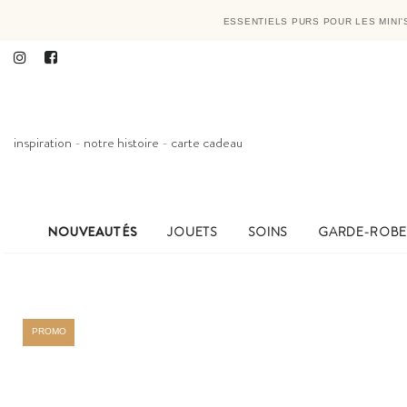
ESSENTIELS PURS POUR LES MINI
inspiration
-
notre histoire
-
carte cadeau
NOUVEAUTÉS
JOUETS
SOINS
GARDE-ROB
PROMO