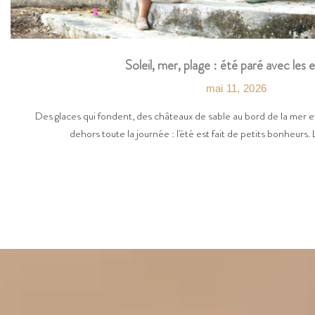
Soleil, mer, plage : été paré avec les 
mai 11, 2026
Des glaces qui fondent, des châteaux de sable au bord de la mer et
dehors toute la journée : l'été est fait de petits bonheurs. 