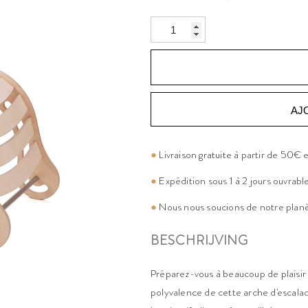
AJ
●
Livraison gratuite à partir de 50€
●
Expédition sous 1 à 2 jours ouvrabl
●
Nous nous soucions de notre plan
BESCHRIJVING
Préparez-vous à beaucoup de plaisir
polyvalence de cette arche d'escalad