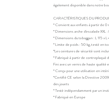
également disponible dans notre bou
CARACTÉRISTIQUES DU PRODUI
* Convient aux enfants à partir de 0
* Dimensions arche d'escalade XXL : 
* Dimensions du toboggan : L 115 x L
* Limite de poids : 50 kg, testé en to
*Les ceintures de sécurité sont inclu
* Fabriqué à partir de contreplaqué 
Fini avec un vernis de haute qualité 
* Conçu pour une utilisation en intéri
*Certifié CE selon la Directive 2009
des jouets
* Testé indépendamment par un insti
* Fabriqué en Europe