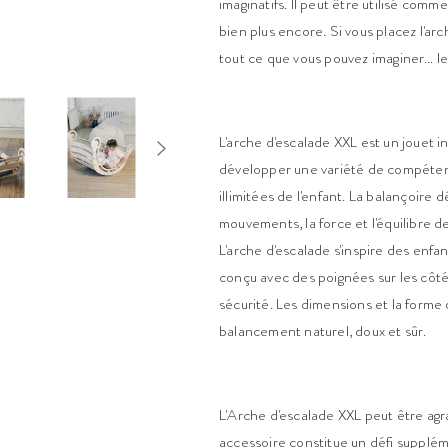
imaginatifs. Il peut être utilisé com
bien plus encore. Si vous placez l'arc
tout ce que vous pouvez imaginer… le
L'arche d'escalade XXL est un jouet i
développer une variété de compétences
illimitées de l'enfant. La balançoire
mouvements, la force et l'équilibre de
L'arche d'escalade s'inspire des enfan
conçu avec des poignées sur les côté
sécurité. Les dimensions et la form
balancement naturel, doux et sûr.
L'Arche d'escalade XXL peut être agr
accessoire constitue un défi supplém