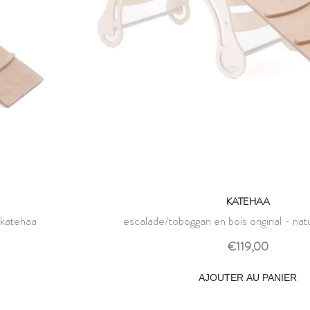
KATEHAA
 katehaa
escalade/toboggan en bois original - nat
€119,00
AJOUTER AU PANIER