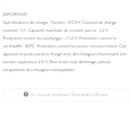
IMPORTANT
Spécifications de charge : Tension : DC5V. Courant de charge
nominal : 1 A. Capacité maximale de courant source : 1,2 A.
Protection contre les surcharges : > 1,2 A. Protection contre la
surchauffe : 80°C. Protection contre les courts-circuits incluse. Cet
appareil ne peut pas être chargé avec des chargeurs fournissant une
tension supérieure à 5 V. Pour éviter tout dommage, utilisez
uniquement des chargeurs compatibles.
As-tu une question?
Demandez à Emma