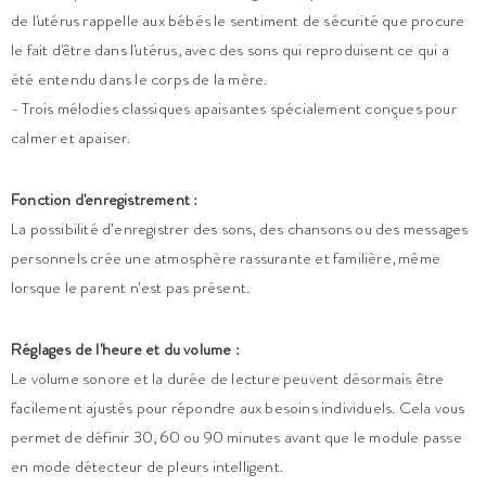
de l'utérus rappelle aux bébés le sentiment de sécurité que procure
le fait d'être dans l'utérus, avec des sons qui reproduisent ce qui a
été entendu dans le corps de la mère.
- Trois mélodies classiques apaisantes spécialement conçues pour
calmer et apaiser.
Fonction d'enregistrement :
La possibilité d’enregistrer des sons, des chansons ou des messages
personnels crée une atmosphère rassurante et familière, même
lorsque le parent n’est pas présent.
Réglages de l'heure et du volume :
Le volume sonore et la durée de lecture peuvent désormais être
facilement ajustés pour répondre aux besoins individuels. Cela vous
permet de définir 30, 60 ou 90 minutes avant que le module passe
en mode détecteur de pleurs intelligent.