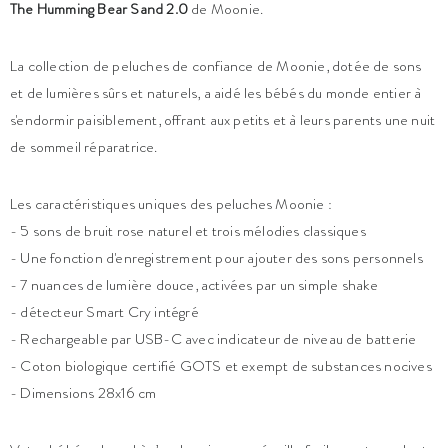
The Humming Bear Sand 2.0
de Moonie.
La collection de peluches de confiance de Moonie, dotée de sons
et de lumières sûrs et naturels, a aidé les bébés du monde entier à
s'endormir paisiblement, offrant aux petits et à leurs parents une nuit
de sommeil réparatrice.
Les caractéristiques uniques des peluches Moonie :
- 5 sons de bruit rose naturel et trois mélodies classiques
- Une fonction d'enregistrement pour ajouter des sons personnels
- 7 nuances de lumière douce, activées par un simple shake
- détecteur Smart Cry intégré
- Rechargeable par USB-C avec indicateur de niveau de batterie
- Coton biologique certifié GOTS et exempt de substances nocives
- Dimensions 28x16 cm