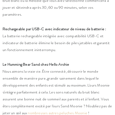
bruit blanc ou la mélodie que vous avez sélectionné commencera à
jouer et s'éteindra après 30, 60 ou 90 minutes, selon vos
paramètres.
Rechargeable par USB-C avec indicateur de niveau de batterie :
La batterie rechargeable intégrée avec compatibilité USB-C et
indicateur de batterie élimine le besoin de piles jetables et garantit
un fonctionnement ininterrompu.
Le Humming Bear Sand chez Hello Archie
Nous aimons la vraie vie. Être connecté, découvrir le monde
ensemble de manière pure, grandir sainement dans lequel le
développement des enfants est stimulé au maximum. L'ours Moonie
s'intègre parfaitement à cela. Les sons naturels du bruit blanc
assurent une bonne nuit de sommeil aux parents et à l'enfant. Vous
êtes complètement excité par l'ours Sand Moonie ? N'oubliez pas de
jeter un œil aux
nombreuses autres peluches Moonie
!