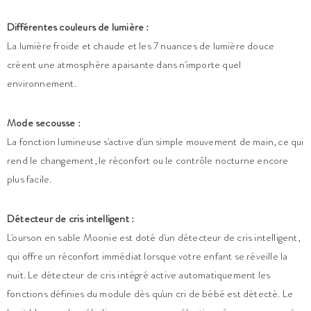
Différentes couleurs de lumière :
La lumière froide et chaude et les 7 nuances de lumière douce
créent une atmosphère apaisante dans n'importe quel
environnement.
Mode secousse :
La fonction lumineuse s'active d'un simple mouvement de main, ce qui
rend le changement, le réconfort ou le contrôle nocturne encore
plus facile.
Détecteur de cris intelligent :
L'ourson en sable Moonie est doté d'un détecteur de cris intelligent,
qui offre un réconfort immédiat lorsque votre enfant se réveille la
nuit. Le détecteur de cris intégré active automatiquement les
fonctions définies du module dès qu'un cri de bébé est détecté. Le