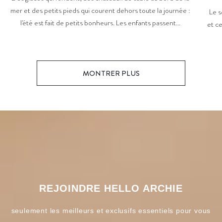
mer et des petits pieds qui courent dehors toute la journée :
Le s
l'été est fait de petits bonheurs. Les enfants passent...
et ce
MONTRER PLUS
REJOINDRE HELLO ARCHIE
seulement les meilleurs et exclusifs essentiels pour vous