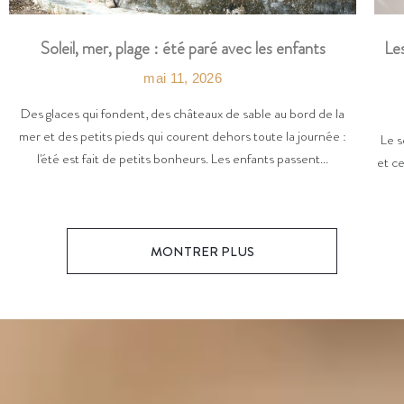
Les
Soleil, mer, plage : été paré avec les enfants
mai 11, 2026
Des glaces qui fondent, des châteaux de sable au bord de la
mer et des petits pieds qui courent dehors toute la journée :
Le s
l'été est fait de petits bonheurs. Les enfants passent...
et ce
MONTRER PLUS