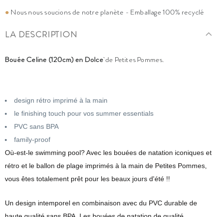
●
Nous nous soucions de notre planète - Emballage 100% recyclé
LA DESCRIPTION
Bouée Celine (120cm) en Dolce
de Petites Pommes.
design rétro imprimé à la main
le finishing touch pour vos summer essentials
PVC sans BPA
family-proof
Où-est-le swimming pool? Avec les bouées de natation iconiques et
rétro et le ballon de plage imprimés à la main de Petites Pommes,
vous êtes totalement prêt pour les beaux jours d'été !!
Un design intemporel en combinaison avec du PVC durable de
haute qualité sans BPA. Les bouées de natation de qualité