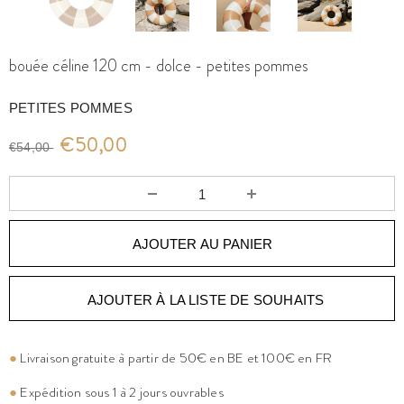
bouée céline 120 cm - dolce - petites pommes
PETITES POMMES
€50,00
€54,00
AJOUTER À LA LISTE DE SOUHAITS
●
Livraison gratuite à partir de 50€ en BE et 100€ en FR
●
Expédition sous 1 à 2 jours ouvrables