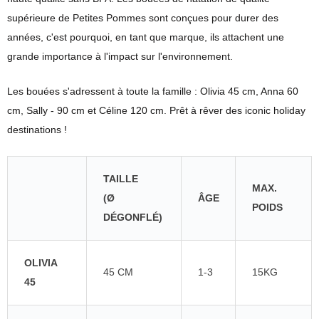
supérieure de Petites Pommes sont conçues pour durer des
années, c'est pourquoi, en tant que marque, ils attachent une
grande importance à l'impact sur l'environnement.
Les bouées s'adressent à toute la famille : Olivia 45 cm, Anna 60
cm, Sally - 90 cm et Céline 120 cm. Prêt à rêver des iconic holiday
destinations !
TAILLE
MAX.
(Ø
ÂGE
POIDS
DÉGONFLÉ)
OLIVIA
45 CM
1-3
15KG
45