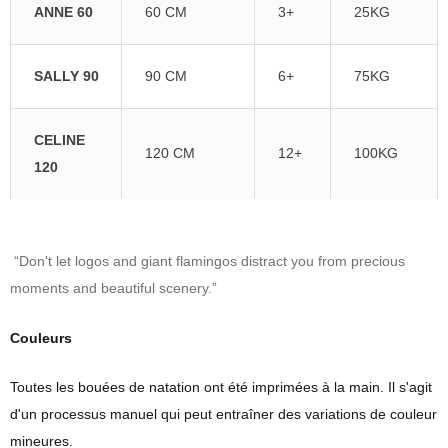
ANNE 60
60 CM
3+
25KG
SALLY 90
90 CM
6+
75KG
CELINE
120 CM
12+
100KG
120
“Don't let logos and giant flamingos distract you from precious
moments and beautiful scenery.”
Couleurs
Toutes les bouées de natation ont été imprimées à la main. Il s'agit
d'un processus manuel qui peut entraîner des variations de couleur
mineures.