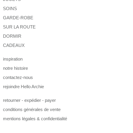
SOINS
GARDE-ROBE
SUR LA ROUTE
DORMIR
CADEAUX
inspiration
notre histoire
contactez-nous
rejoindre Hello Archie
retourner - expédier - payer
conditions générales de vente
mentions légales & confidentialité