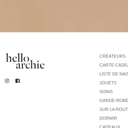
CRÉATEURS
CARTE CADE
LISTE DE NA
JOUETS
SOINS
GARDE-ROB
SUR LA ROU
DORMIR
CADEAUX