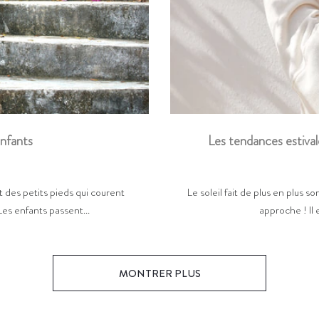
Les tendances estival
enfants
Le soleil fait de plus en plus so
 des petits pieds qui courent
approche ! Il 
Les enfants passent...
MONTRER PLUS