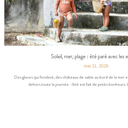
Soleil, mer, plage : été paré avec les 
mai 11, 2026
Des glaces qui fondent, des châteaux de sable au bord de la mer et
dehors toute la journée : l'été est fait de petits bonheurs. 