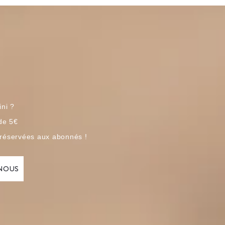
ini ?
 de 5€
 réservées aux abonnés !