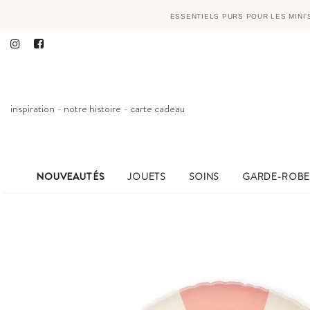
ESSENTIELS PURS POUR LES MINI
inspiration
-
notre histoire
-
carte cadeau
NOUVEAUTÉS
JOUETS
SOINS
GARDE-ROB