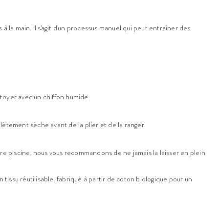
à la main. Il s'agit d'un processus manuel qui peut entraîner des
ettoyer avec un chiffon humide
lètement sèche avant de la plier et de la ranger
tre piscine, nous vous recommandons de ne jamais la laisser en plein
n tissu réutilisable, fabriqué à partir de coton biologique pour un