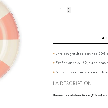
AJ
●
Livraison gratuite à partir de 50€
●
Expédition sous 1 à 2 jours ouvrabl
●
Nous nous soucions de notre plan
LA DESCRIPTION
Bouée de natation Anna (60cm) en 