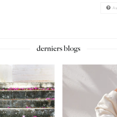
As
derniers blogs