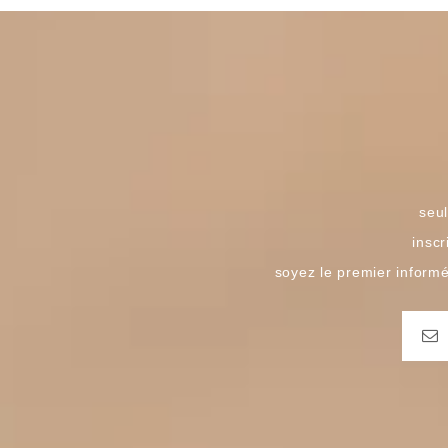
seul
inscr
soyez le premier inform