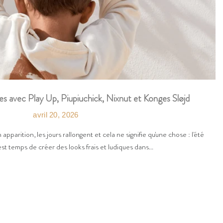
es avec Play Up, Piupiuchick, Nixnut et Konges Sløjd
avril 20, 2026
n apparition, les jours rallongent et cela ne signifie qu'une chose : l'été
est temps de créer des looks frais et ludiques dans...