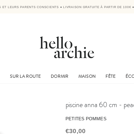
'S ET LEURS PARENTS CONSCIENTS
●
LIVRAISON GRATUITE À PARTIR DE 100€
E
SUR LA ROUTE
DORMIR
MAISON
FÊTE
ÉC
piscine anna 60 cm - pea
PETITES POMMES
€30,00