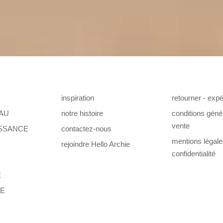
inspiration
retourner - expé
AU
notre histoire
conditions géné
vente
ISSANCE
contactez-nous
mentions légal
rejoindre Hello Archie
confidentialité
E
TE