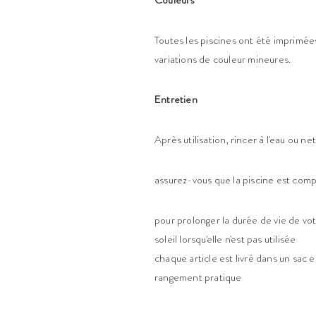
Couleurs
Toutes les piscines ont été imprimées 
variations de couleur mineures.
Entretien
Après utilisation, rincer à l'eau ou n
assurez-vous que la piscine est comp
pour prolonger la durée de vie de vo
soleil lorsqu'elle n'est pas utilisée
chaque article est livré dans un sac e
rangement pratique