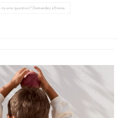
-tu une question?
Demandez à Emma