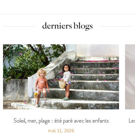
derniers blogs
Les
Soleil, mer, plage : été paré avec les enfants
mai 11, 2026