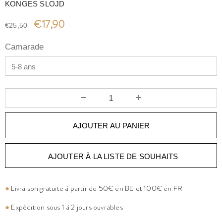
KONGES SLOJD
€17,90
€25,50
Camarade
AJOUTER À LA LISTE DE SOUHAITS
●
Livraison gratuite à partir de 50€ en BE et 100€ en FR
●
Expédition sous 1 à 2 jours ouvrables