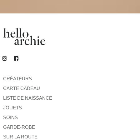
CRÉATEURS
CARTE CADEAU
LISTE DE NAISSANCE
JOUETS
SOINS
GARDE-ROBE
SUR LA ROUTE