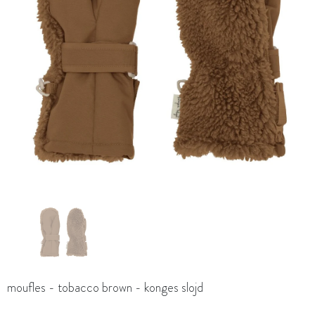
moufles - tobacco brown - konges slojd