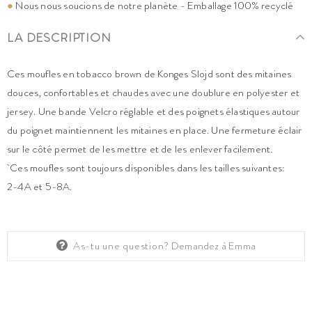
●
Nous nous soucions de notre planète - Emballage 100% recyclé
LA DESCRIPTION
Ces moufles en tobacco brown de Konges Slojd sont des mitaines
douces, confortables et chaudes avec une doublure en polyester et
jersey. Une bande Velcro réglable et des poignets élastiques autour
du poignet maintiennent les mitaines en place. Une fermeture éclair
sur le côté permet de les mettre et de les enlever facilement.
Ces moufles sont toujours disponibles dans les tailles suivantes:
2-4A et 5-8A.
As-tu une question?
Demandez à Emma