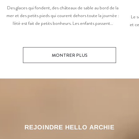
Des glaces qui fondent, des châteaux de sable au bord de la
mer et des petits pieds qui courent dehors toute la journée :
Le s
l'été est fait de petits bonheurs. Les enfants passent...
et ce
MONTRER PLUS
REJOINDRE HELLO ARCHIE