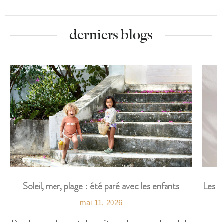
derniers blogs
Les t
Soleil, mer, plage : été paré avec les enfants
mai 11, 2026