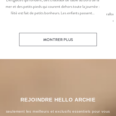
Des glaces qui fondent, des châteaux de sable au bord de la
mer et des petits pieds qui courent dehors toute la journée :
L
l'été est fait de petits bonheurs. Les enfants passent...
rallon
es
MONTRER PLUS
REJOINDRE HELLO ARCHIE
seulement les meilleurs et exclusifs essentiels pour vous