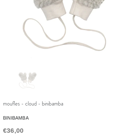
moufles - cloud - binibamba
BINIBAMBA
€36,00