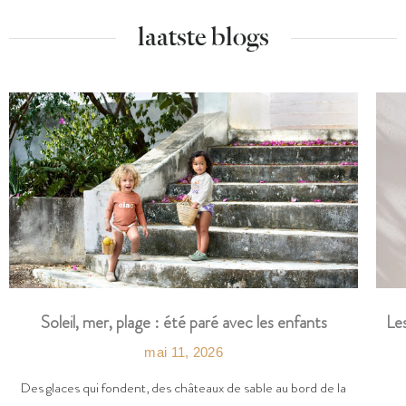
laatste blogs
Les
Soleil, mer, plage : été paré avec les enfants
mai 11, 2026
Des glaces qui fondent, des châteaux de sable au bord de la