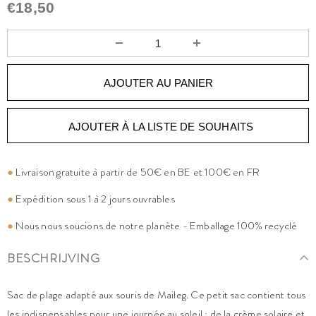
€18,50
AJOUTER À LA LISTE DE SOUHAITS
●
Livraison gratuite à partir de 50€ en BE et 100€ en FR
●
Expédition sous 1 à 2 jours ouvrables
●
Nous nous soucions de notre planète - Emballage 100% recyclé
BESCHRIJVING
Sac de plage adapté aux souris de Maileg. Ce petit sac contient tous
les indispensables pour une journée au soleil : de la crème solaire et