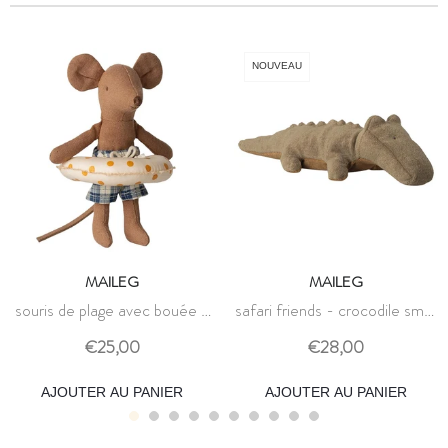
NOUVEAU
MAILEG
MAILEG
souris de plage avec bouée -
safari friends - crocodile small
petit frère - maileg
olive green - maileg
€25,00
€28,00
AJOUTER AU PANIER
AJOUTER AU PANIER