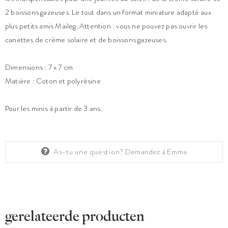
2 boissons gazeuses. Le tout dans un format miniature adapté aux
plus petits amis Maileg. Attention : vous ne pouvez pas ouvrir les
canettes de crème solaire et de boissons gazeuses.
Dimensions : 7 x 7 cm
Matière : Coton et polyrésine
Pour les minis à partir de 3 ans.
As-tu une question?
Demandez à Emma
gerelateerde producten