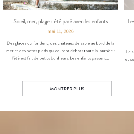
Les
Soleil, mer, plage : été paré avec les enfants
mai 11, 2026
Des glaces qui fondent, des châteaux de sable au bord de la
mer et des petits pieds qui courent dehors toute la journée :
Le s
l'été est fait de petits bonheurs. Les enfants passent...
et ce
MONTRER PLUS