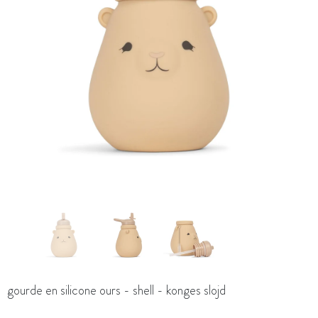
gourde en silicone ours - shell - konges slojd