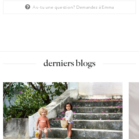
As-tu une question?
Demandez à Emma
derniers blogs