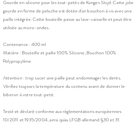
Gourde en silicone pour les tout-petits de Konges Slojd. Cette jolie
gourde en forme de peluche est dotée d'un bouchon à vis avec une
paille intégrée. Cette bouteille passe au lave-vaisselle et peut être
utilisée au micro-ondes.
Contenance : 400 ml
Matière : Bouteille et paille 100% Silicone, Bouchon 100%
Polypropylène
Attention : trop sucer une paille peut endommager les dents.
Vérifiez toujours la température du contenu avant de donner le
biberon à votre tout-petit.
Testé et déclaré conforme aux réglementations européennes
10/2011 et 1935/2004, ainsi qu'au LFGB allemand §30 et 31.