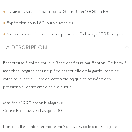
●
Livraison gratuite à partir de 50€ en BE et 100€ en FR
●
Expédition sous 1 à 2 jours ouvrables
●
Nous nous soucions de notre planète - Emballage 100% recyclé
LA DESCRIPTION
Barboteuse à col de couleur Rose des fleurs par Bonton. Ce body à
manches longues est une pièce essentielle de la garde-robe de
votre tout-petit ! Il est en coton biologique et possède des
pressions à l'entrejambe et à la nuque.
Matière : 100% coton biologique
Conseils de lavage : Lavage à 30°
Bonton allie confort et modernité dans ses collections. Ils jouent