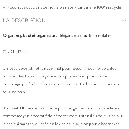
●
Nous nous soucions de notre planète - Emballage 100% recyclé
LA DESCRIPTION
Organizing bucket organisateur élégant en zinc
de Humdakin.
21 x 21 x 17 cm
Un seau décoratif et fonctionnel pour recueillir des herbes, des
fruits et des baies ou organiser vos pinceaux et produits de
nettoyage préférés - dans votre cuisine, votre buanderie ou votre
salle de bain !
Conseil: Utilisez le seau carré pour ranger les produits capillaires,
comme moyen décoratif de décorer votre ustensiles de cuisine sur
la table à manger, ou près de l'évier de la cuisine pour décorer vos