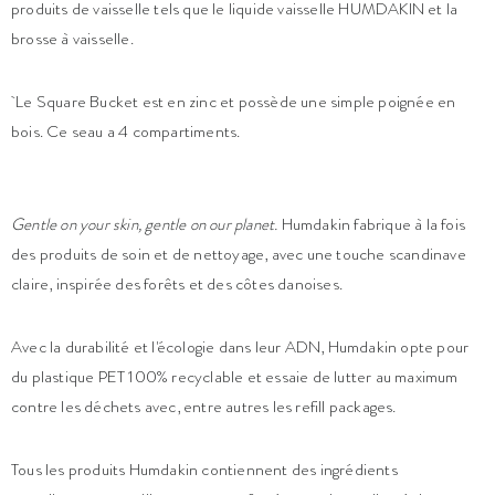
produits de vaisselle tels que le liquide vaisselle HUMDAKIN et la
brosse à vaisselle.
Le Square Bucket est en zinc et possède une simple poignée en
bois. Ce seau a 4 compartiments.
Gentle on your skin, gentle on our planet.
Humdakin fabrique à la fois
des produits de soin et de nettoyage, avec une touche scandinave
claire, inspirée des forêts et des côtes danoises.
Avec la durabilité et l'écologie dans leur ADN, Humdakin opte pour
du plastique PET 100% recyclable et essaie de lutter au maximum
contre les déchets avec, entre autres les refill packages.
Tous les produits Humdakin contiennent des ingrédients