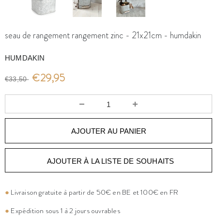
seau de rangement rangement zinc - 21x21cm - humdakin
HUMDAKIN
€29,95
€33,50
AJOUTER À LA LISTE DE SOUHAITS
●
Livraison gratuite à partir de 50€ en BE et 100€ en FR
●
Expédition sous 1 à 2 jours ouvrables