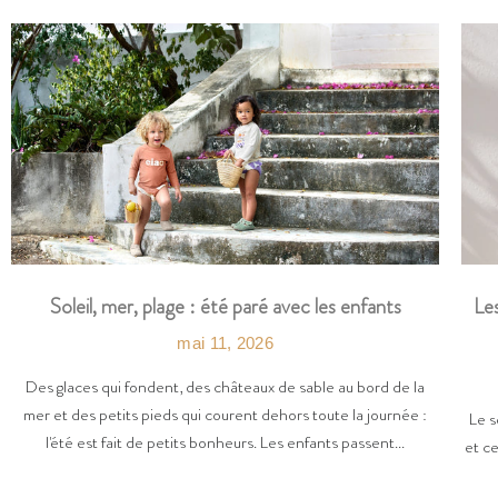
Les
Soleil, mer, plage : été paré avec les enfants
mai 11, 2026
Des glaces qui fondent, des châteaux de sable au bord de la
mer et des petits pieds qui courent dehors toute la journée :
Le s
l'été est fait de petits bonheurs. Les enfants passent...
et ce