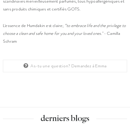
scandinaves merveilleusement parfumés, tous hypoallergéniques et
sans produits chimiques et certifiés GOTS.
L'essence de Humdakin est claire;
“to embrace life and the privilege to
choose a clean and safe home for you and your loved ones."
- Camilla
Schram
As-tu une question?
Demandez à Emma
derniers blogs