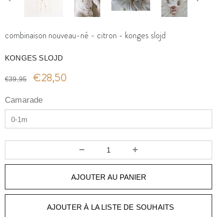
combinaison nouveau-né - citron - konges slojd
KONGES SLOJD
€28,50
€39,95
Camarade
AJOUTER À LA LISTE DE SOUHAITS