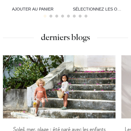
AJOUTER AU PANIER
SÉLECTIONNEZ LES OPTIONS
derniers blogs
Les
Soleil, mer, plage : été paré avec les enfants