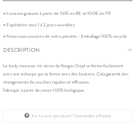
●
Livraison gratuite à partir de 50€ en BE et 100€ en FR
●
Expédition sous 1 à 2 jours ouvrables
●
Nous nous soucions de notre planète - Emballage 100% recyclé
DESCRIPTION
Le body nouveau-né citron de Konges Slojd se ferme facilement
avec une écharpe qui se ferme avec des boutons. Cela garantit des
changements de couches rapides et efficaces.
Fabriqué à partir de coton 100% biologique.
As-tu une question?
Demandez à Emma