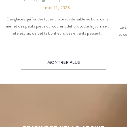
mai 11, 2026
Des glaces qui fondent, des châteaux de sable au bord de la
mer et des petits pieds qui courent dehors toute la journée :
Le s
l'été est fait de petits bonheurs. Les enfants passent...
et ce
MONTRER PLUS