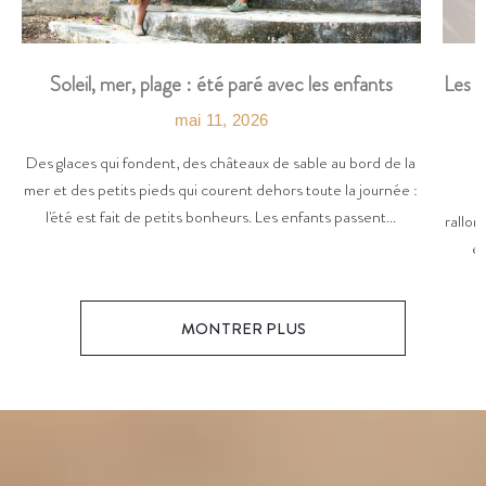
Les t
Soleil, mer, plage : été paré avec les enfants
mai 11, 2026
Des glaces qui fondent, des châteaux de sable au bord de la
mer et des petits pieds qui courent dehors toute la journée :
L
l'été est fait de petits bonheurs. Les enfants passent...
rallon
es
MONTRER PLUS