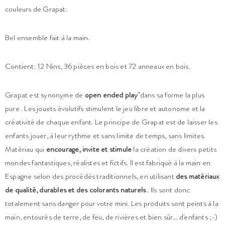
couleurs de Grapat.
Bel ensemble fait à la main.
Contient: 12 Nins, 36 pièces en bois et 72 anneaux en bois.
Grapat est synonyme de
open ended play
dans sa forme la plus
pure
. Les jouets évolutifs stimulent le jeu libre et autonome et la
créativité de chaque enfant. Le principe de Grapat est de laisser les
enfants jouer, à leur rythme et sans limite de temps, sans limites.
Matériau qui
encourage, invite et stimule
la création de divers petits
mondes fantastiques, réalistes et fictifs. Il est fabriqué à la main en
Espagne selon des procédés traditionnels, en utilisant
des matériaux
de qualité, durables et des colorants naturels
. Ils sont donc
totalement sans danger pour votre mini. Les produits sont peints à la
main, entourés de terre, de feu, de rivières et bien sûr... d'enfants ;-)