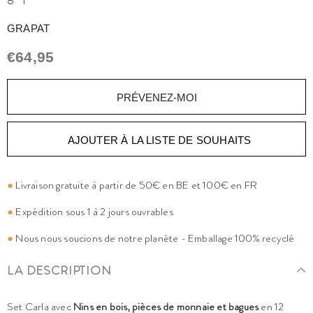
GRAPAT
€64,95
PRÉVENEZ-MOI
AJOUTER À LA LISTE DE SOUHAITS
●
Livraison gratuite à partir de 50€ en BE et 100€ en FR
●
Expédition sous 1 à 2 jours ouvrables
●
Nous nous soucions de notre planète - Emballage 100% recyclé
LA DESCRIPTION
Set Carla avec
Nins en bois, pièces de monnaie et bagues
en 12