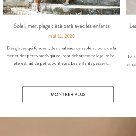
Les
Soleil, mer, plage : été paré avec les enfants
mai 11, 2026
Des glaces qui fondent, des châteaux de sable au bord de la
mer et des petits pieds qui courent dehors toute la journée :
Le s
l'été est fait de petits bonheurs. Les enfants passent...
et ce
MONTRER PLUS