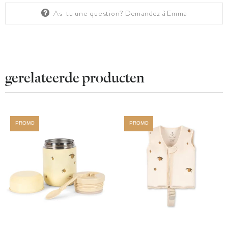
As-tu une question?
Demandez à Emma
gerelateerde producten
PROMO
PROMO