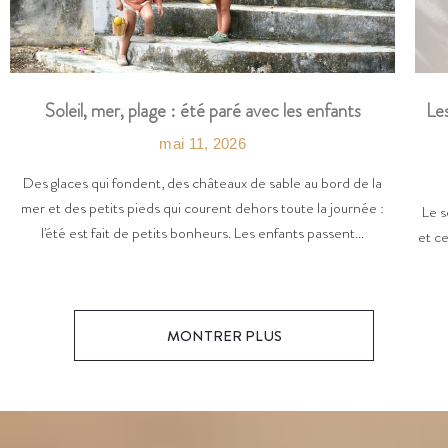
Les
Soleil, mer, plage : été paré avec les enfants
mai 11, 2026
Des glaces qui fondent, des châteaux de sable au bord de la
mer et des petits pieds qui courent dehors toute la journée :
Le s
l'été est fait de petits bonheurs. Les enfants passent...
et ce
MONTRER PLUS