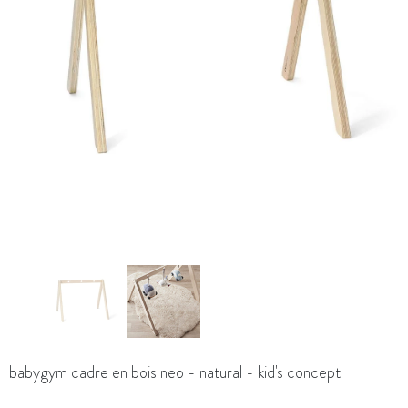
babygym cadre en bois neo - natural - kid's concept