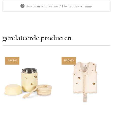
As-tu une question?
Demandez à Emma
gerelateerde producten
PROMO
PROMO