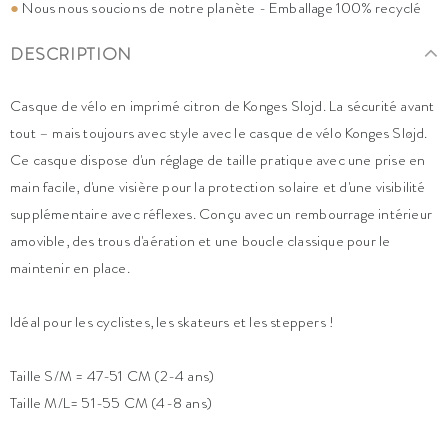
●
Nous nous soucions de notre planète - Emballage 100% recyclé
DESCRIPTION
Casque de vélo en imprimé citron de Konges Slojd. La sécurité avant
tout – mais toujours avec style avec le casque de vélo Konges Sløjd.
Ce casque dispose d'un réglage de taille pratique avec une prise en
main facile, d'une visière pour la protection solaire et d'une visibilité
supplémentaire avec réflexes. Conçu avec un rembourrage intérieur
amovible, des trous d'aération et une boucle classique pour le
maintenir en place.
Idéal pour les cyclistes, les skateurs et les steppers !
Taille S/M = 47-51 CM (2-4 ans)
Taille M/L= 51-55 CM (4-8 ans)