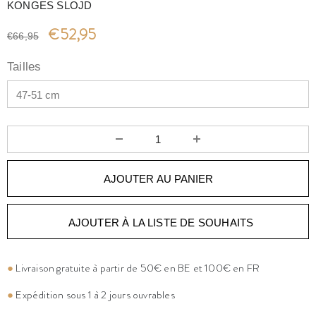
KONGES SLOJD
€52,95
€66,95
Tailles
AJOUTER À LA LISTE DE SOUHAITS
●
Livraison gratuite à partir de 50€ en BE et 100€ en FR
●
Expédition sous 1 à 2 jours ouvrables