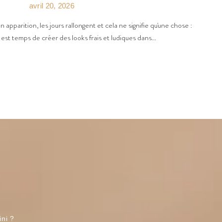
avril 20, 2026
on apparition, les jours rallongent et cela ne signifie qu'une chose :
l est temps de créer des looks frais et ludiques dans...
ini ?