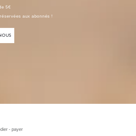
 de 5€
 réservées aux abonnés !
dier - payer