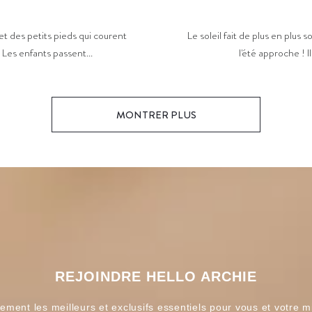
Le soleil fait de plus en plus s
et des petits pieds qui courent
l'été approche ! I
. Les enfants passent...
MONTRER PLUS
REJOINDRE HELLO ARCHIE
ement les meilleurs et exclusifs essentiels pour vous et votre m