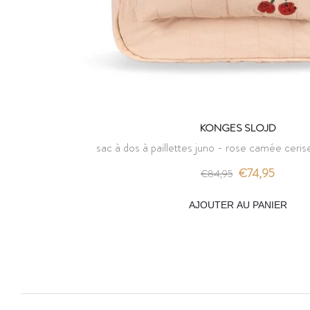
KONGES SLOJD
sac à dos à paillettes juno - rose camée ceris
€74,95
€84,95
AJOUTER AU PANIER