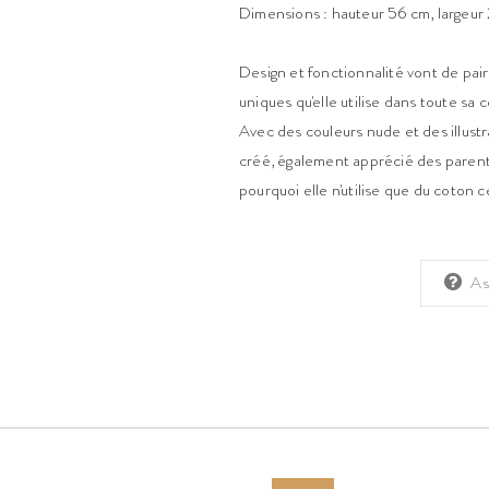
Dimensions : hauteur 56 cm, largeur
Design et fonctionnalité vont de pair
uniques qu'elle utilise dans toute sa 
Avec des couleurs nude et des illust
créé, également apprécié des parent
pourquoi elle n'utilise que du coton 
As