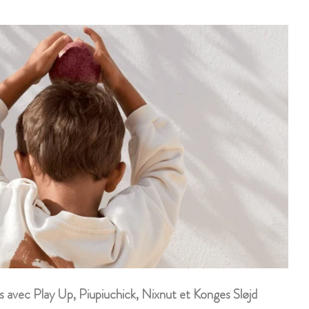
s avec Play Up, Piupiuchick, Nixnut et Konges Sløjd