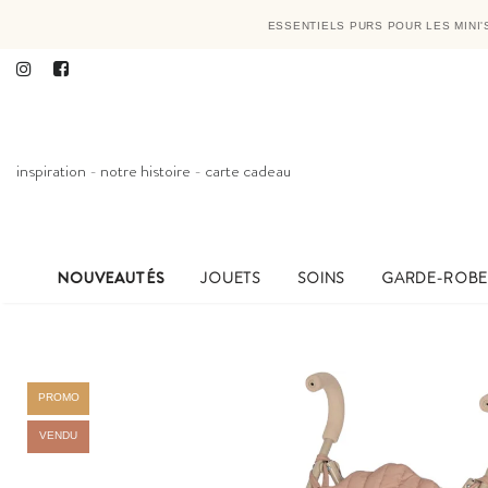
ESSENTIELS PURS POUR LES MINI
inspiration
-
notre histoire
-
carte cadeau
NOUVEAUTÉS
JOUETS
SOINS
GARDE-ROB
PROMO
VENDU