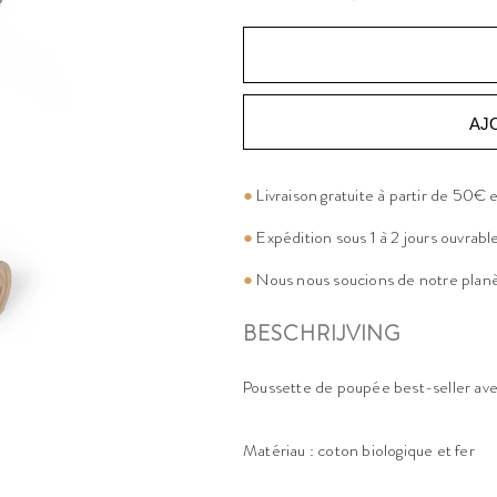
AJ
●
Livraison gratuite à partir de 50€
●
Expédition sous 1 à 2 jours ouvrabl
●
Nous nous soucions de notre plan
BESCHRIJVING
Poussette de poupée best-seller ave
Matériau : coton biologique et fer