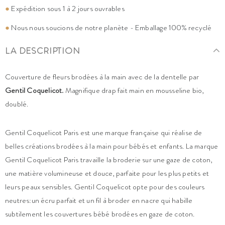
●
Expédition sous 1 à 2 jours ouvrables
●
Nous nous soucions de notre planète - Emballage 100% recyclé
LA DESCRIPTION
Couverture de fleurs brodées à la main avec de la dentelle par
Gentil Coquelicot.
Magnifique drap fait main en mousseline bio,
doublé.
Gentil Coquelicot Paris est une marque française qui réalise de
belles créations brodées à la main pour bébés et enfants. La marque
Gentil Coquelicot Paris travaille la broderie sur une gaze de coton,
une matière volumineuse et douce, parfaite pour les plus petits et
leurs peaux sensibles. Gentil Coquelicot opte pour des couleurs
neutres:un écru parfait et un fil à broder en nacre qui habille
subtilement les couvertures bébé brodées en gaze de coton.