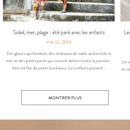
Les
Soleil, mer, plage : été paré avec les enfants
mai 11, 2026
Des glaces qui fondent, des châteaux de sable au bord de la
mer et des petits pieds qui courent dehors toute la journée :
Le s
l'été est fait de petits bonheurs. Les enfants passent...
et ce
MONTRER PLUS