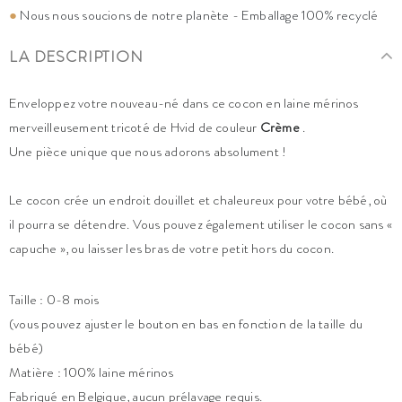
●
Nous nous soucions de notre planète - Emballage 100% recyclé
LA DESCRIPTION
Enveloppez votre nouveau-né dans ce cocon en laine mérinos
merveilleusement tricoté de Hvid de couleur
Crème
.
Une pièce unique que nous adorons absolument !
Le cocon crée un endroit douillet et chaleureux pour votre bébé, où
il pourra se détendre. Vous pouvez également utiliser le cocon sans «
capuche », ou laisser les bras de votre petit hors du cocon.
Taille : 0-8 mois
(vous pouvez ajuster le bouton en bas en fonction de la taille du
bébé)
Matière : 100% laine mérinos
Fabriqué en Belgique, aucun prélavage requis.