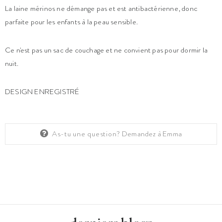
La laine mérinos ne démange pas et est antibactérienne, donc
parfaite pour les enfants à la peau sensible.
Ce n'est pas un sac de couchage et ne convient pas pour dormir la
nuit.
DESIGN ENREGISTRÉ
As-tu une question?
Demandez à Emma