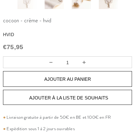
cocoon - crème - hvid
HVID
€75,95
AJOUTER À LA LISTE DE SOUHAITS
●
Livraison gratuite à partir de 50€ en BE et 100€ en FR
●
Expédition sous 1 à 2 jours ouvrables