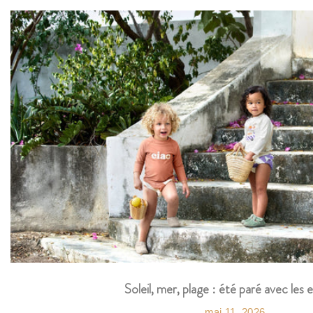
Soleil, mer, plage : été paré avec les 
mai 11, 2026