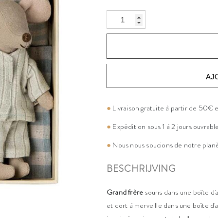
AJ
●
Livraison gratuite à partir de 50€
●
Expédition sous 1 à 2 jours ouvrabl
●
Nous nous soucions de notre plan
BESCHRIJVING
Grand frère
souris dans une boîte d'
et dort à merveille dans une boîte d'