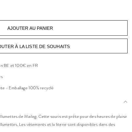
OUTER À LA LISTE DE SOUHAITS
 en BE et 100€ en FR
es
ète - Emballage 100% recyclé
allumettes de Maileg. Cette souris est prête pour des heures de plaisir
allumettes. Les vêtements et la literie sont disponibles dans des