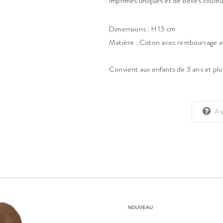
imprimés uniques et de belles couleu
Dimensions : H 13 cm
Matière : Coton avec rembourrage en
Convient aux enfants de 3 ans et plu
As
NOUVEAU