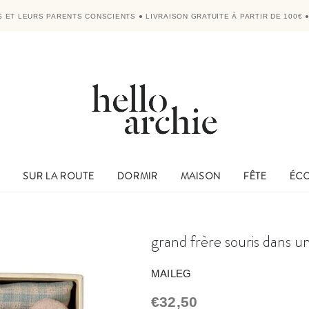
'S ET LEURS PARENTS CONSCIENTS
●
LIVRAISON GRATUITE À PARTIR DE 100€
E
SUR LA ROUTE
DORMIR
MAISON
FÊTE
ÉC
grand frère souris dans un
MAILEG
€32,50