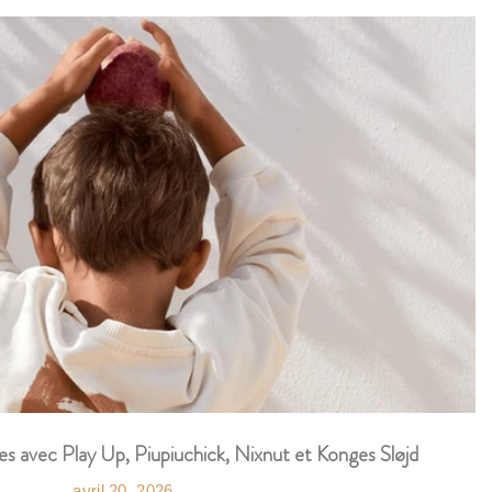
es avec Play Up, Piupiuchick, Nixnut et Konges Sløjd
avril 20, 2026