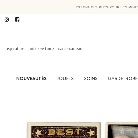
ESSENTIELS PURS POUR LES MINI
inspiration
-
notre histoire
-
carte cadeau
NOUVEAUTÉS
JOUETS
SOINS
GARDE-ROB