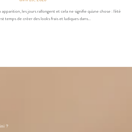
n apparition, les jours rallongent et cela ne signifie qu'une chose : l'été
est temps de créer des looks frais et ludiques dans...
ini ?