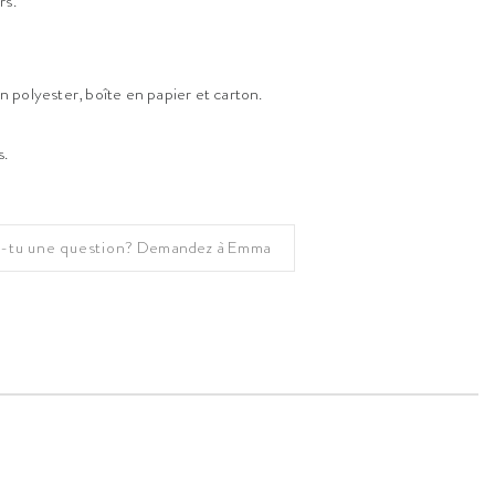
rs.
 polyester, boîte en papier et carton.
s.
-tu une question?
Demandez à Emma