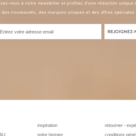
ivez-vous à notre newsletter et profitez d'une réduction unique
é des nouveautés, des marques uniques et des offres spéciales
inspiration
retourner - expé
AU
notre histoire
conditions géné