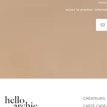
inscr
soyez le premier inform
CRÉATEURS
CARTE CADE