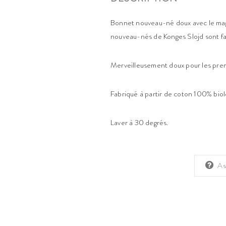
Bonnet nouveau-né doux avec le ma
nouveau-nés de Konges Slojd sont fa
Merveilleusement doux pour les pre
Fabriqué à partir de coton 100% biol
Laver à 30 degrés.
As