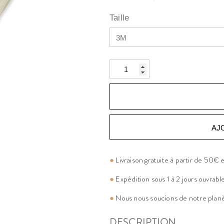
Taille
AJ
●
Livraison gratuite à partir de 50€
●
Expédition sous 1 à 2 jours ouvrabl
●
Nous nous soucions de notre plan
DESCRIPTION