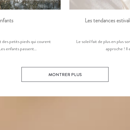
Les tendances estival
enfants
Le soleil fait de plus en plus so
 des petits pieds qui courent
approche ! Il 
Les enfants passent...
MONTRER PLUS