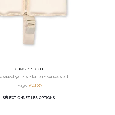
KONGES SLOJD
de sauvetage ellis - lemon - konges slojd
€41,85
€54,95
SÉLECTIONNEZ LES OPTIONS