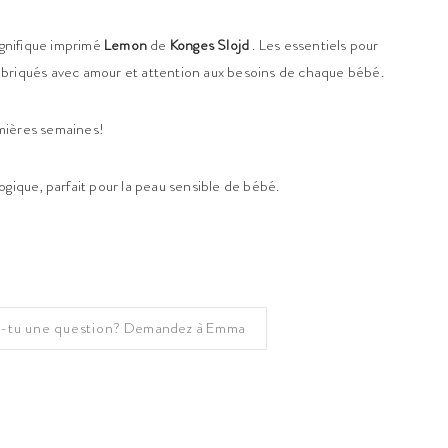
gnifique imprimé
Lemon
de
Konges Slojd
. Les essentiels pour
briqués avec amour et attention aux besoins de chaque bébé.
mières semaines!
ogique, parfait pour la peau sensible de bébé.
-tu une question?
Demandez à Emma