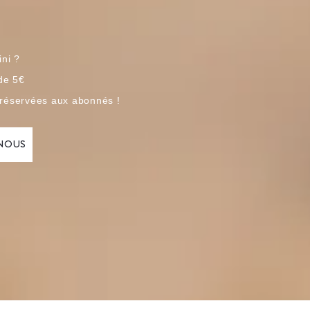
ini ?
 de 5€
 réservées aux abonnés !