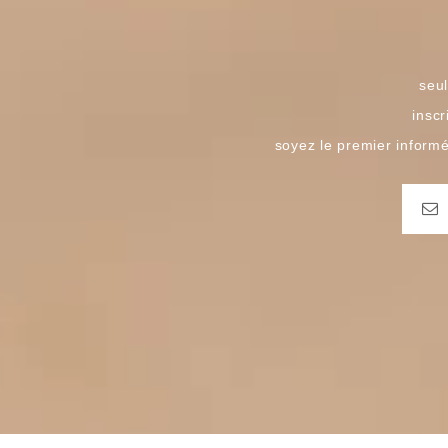
seul
inscr
soyez le premier inform