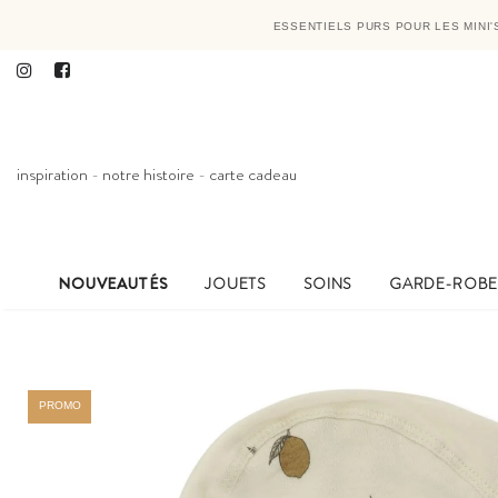
ESSENTIELS PURS POUR LES MINI
inspiration
-
notre histoire
-
carte cadeau
NOUVEAUTÉS
JOUETS
SOINS
GARDE-ROB
PROMO