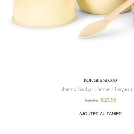
KONGES SLOJD
thermo food jar - lemon - konges sl
€23,95
€29,95
AJOUTER AU PANIER