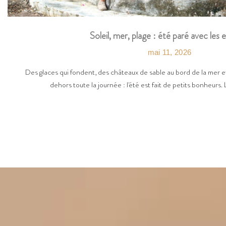
Soleil, mer, plage : été paré avec les 
mai 11, 2026
Des glaces qui fondent, des châteaux de sable au bord de la mer et
dehors toute la journée : l'été est fait de petits bonheurs. 