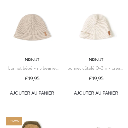
NIXNUT
NIXNUT
bonnet bébé - rib beanie
bonnet côtelé 0-3m - cream
beige - nixnut
- nixnut
€19,95
€19,95
AJOUTER AU PANIER
AJOUTER AU PANIER
PROMO