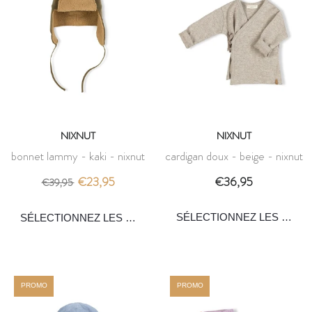
NIXNUT
NIXNUT
bonnet lammy - kaki - nixnut
cardigan doux - beige - nixnut
€23,95
€36,95
€39,95
PROMO
PROMO