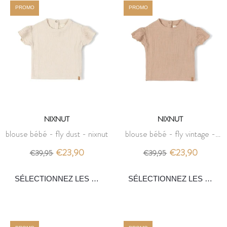
PROMO
PROMO
NIXNUT
NIXNUT
blouse bébé - fly dust - nixnut
blouse bébé - fly vintage -
nixnut
€23,90
€23,90
€39,95
€39,95