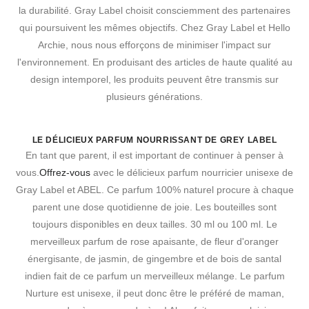
la durabilité. Gray Label choisit consciemment des partenaires
qui poursuivent les mêmes objectifs. Chez Gray Label et Hello
Archie, nous nous efforçons de minimiser l'impact sur
l'environnement. En produisant des articles de haute qualité au
design intemporel, les produits peuvent être transmis sur
plusieurs générations.
LE DÉLICIEUX PARFUM NOURRISSANT DE GREY LABEL
En tant que parent, il est important de continuer à penser à
vous.
Offrez-vous
avec le délicieux parfum nourricier unisexe de
Gray Label et ABEL. Ce parfum 100% naturel procure à chaque
parent une dose quotidienne de joie. Les bouteilles sont
toujours disponibles en deux tailles. 30 ml ou 100 ml. Le
merveilleux parfum de rose apaisante, de fleur d'oranger
énergisante, de jasmin, de gingembre et de bois de santal
indien fait de ce parfum un merveilleux mélange. Le parfum
Nurture est unisexe, il peut donc être le préféré de maman,