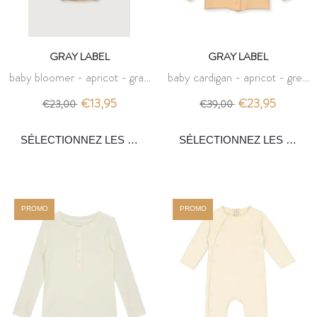
GRAY LABEL
GRAY LABEL
baby bloomer - apricot - gray
baby cardigan - apricot - grey
label
label
€13,95
€23,95
€23,00
€39,00
PROMO
PROMO