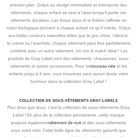
premier plan. Grâce au design minimaliste et intemporel des
vêtements, chaque enfant se sent à l'aise lorsqu'il porte ces
vêtements durables. Les tissus doux et la finition raffinée en
coton biologique donnent à chaque enfant ce qu'il mérite. Grâce
aux belles couleurs naturelles telles que le gris chiné, l'abricot,
la crème ou l'arachide, chaque vêtement peut être parfaitement
combiné avec un autre vêtement. Un mix & match idéal ! Les
produits de Gray Label vont des vêtements, chaussures, sous-
vêtements et autres accessoires. Pour toi
nouveau née
et les
enfants jusqu'à 6 ans, vous trouverez sans aucun doute votre
bonheur dans la collection Grey Label !
COLLECTION DE SOUS-VÊTEMENTS GRAY LABELS
Plus doux que doux, c'est la collection de sous-vêtements Grey
Label ! En plus de la collection permanente, cette marque
propose également
vêtement de nuit
et des sous-vêtements
pour votre mini. Cette belle ligne de vêtements garantit que