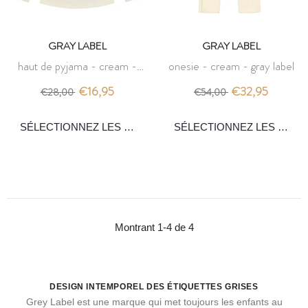
GRAY LABEL
GRAY LABEL
haut de pyjama - cream -
onesie - cream - gray label
gray label
€16,95
€32,95
€28,00
€54,00
Montrant 1-4 de 4
DESIGN INTEMPOREL DES ÉTIQUETTES GRISES
Grey Label est une marque qui met toujours les enfants au