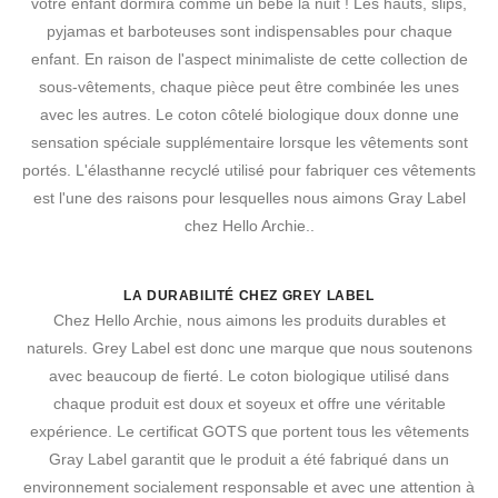
votre enfant dormira comme un bébé la nuit ! Les hauts, slips,
pyjamas et barboteuses sont indispensables pour chaque
enfant. En raison de l'aspect minimaliste de cette collection de
sous-vêtements, chaque pièce peut être combinée les unes
avec les autres. Le coton côtelé biologique doux donne une
sensation spéciale supplémentaire lorsque les vêtements sont
portés. L'élasthanne recyclé utilisé pour fabriquer ces vêtements
est l'une des raisons pour lesquelles nous aimons Gray Label
chez Hello Archie..
LA DURABILITÉ CHEZ GREY LABEL
Chez Hello Archie, nous aimons les produits durables et
naturels. Grey Label est donc une marque que nous soutenons
avec beaucoup de fierté. Le coton biologique utilisé dans
chaque produit est doux et soyeux et offre une véritable
expérience. Le certificat GOTS que portent tous les vêtements
Gray Label garantit que le produit a été fabriqué dans un
environnement socialement responsable et avec une attention à