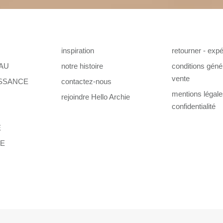
inspiration
retourner - expé
AU
notre histoire
conditions géné
vente
ISSANCE
contactez-nous
mentions légal
rejoindre Hello Archie
confidentialité
E
TE