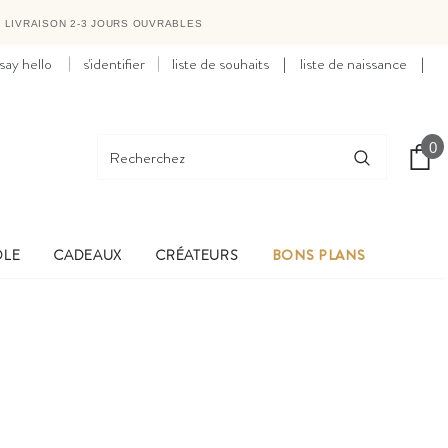
●
LIVRAISON 2-3 JOURS OUVRABLES
say hello
s'identifier
liste de souhaits
|
liste de naissance
|
0
OLE
CADEAUX
CRÉATEURS
BONS PLANS