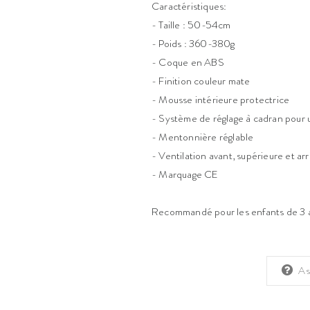
Caractéristiques:
- Taille : 50-54cm
- Poids : 360-380g
- Coque en ABS
- Finition couleur mate
- Mousse intérieure protectrice
- Système de réglage à cadran pour 
- Mentonnière réglable
- Ventilation avant, supérieure et arr
- Marquage CE
Recommandé pour les enfants de 3 à
As