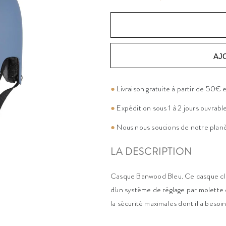
AJ
●
Livraison gratuite à partir de 50€
●
Expédition sous 1 à 2 jours ouvrabl
●
Nous nous soucions de notre plan
LA DESCRIPTION
Casque Banwood Bleu. Ce casque cla
d'un système de réglage par molette e
la sécurité maximales dont il a besoi