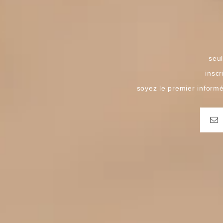
seul
inscr
soyez le premier inform