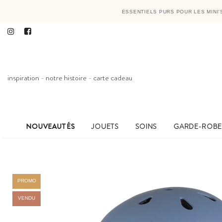
ESSENTIELS PURS POUR LES MINI
inspiration
-
notre histoire
-
carte cadeau
NOUVEAUTÉS
JOUETS
SOINS
GARDE-ROB
PROMO
VENDU