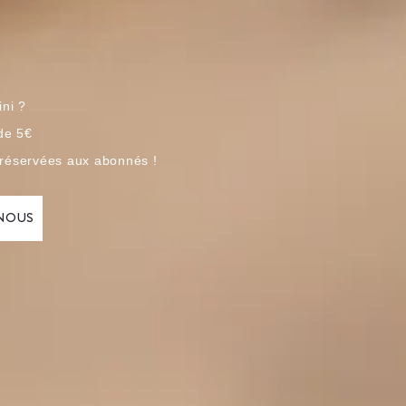
ini ?
 de 5€
 réservées aux abonnés !