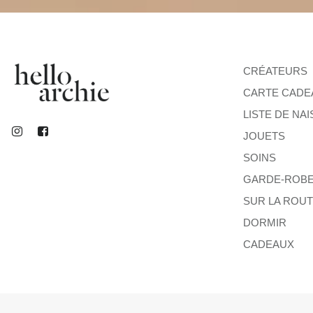
CRÉATEURS
CARTE CADE
LISTE DE NA
JOUETS
SOINS
GARDE-ROB
SUR LA ROU
DORMIR
CADEAUX