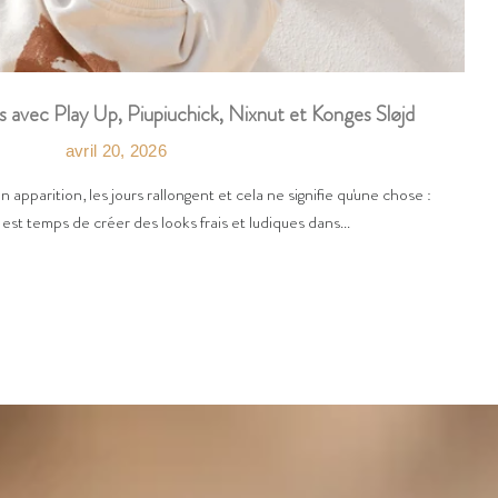
s avec Play Up, Piupiuchick, Nixnut et Konges Sløjd
avril 20, 2026
on apparition, les jours rallongent et cela ne signifie qu'une chose :
l est temps de créer des looks frais et ludiques dans...