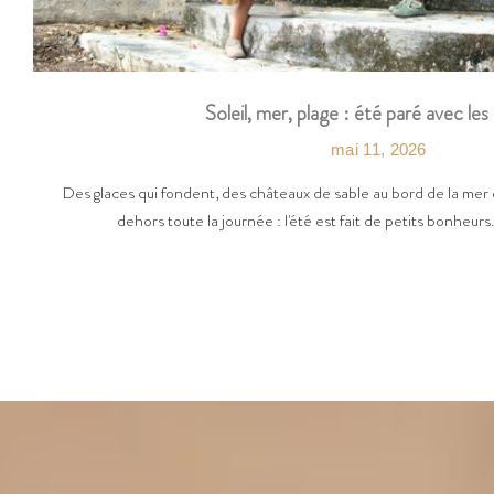
Soleil, mer, plage : été paré avec les
mai 11, 2026
Des glaces qui fondent, des châteaux de sable au bord de la mer 
dehors toute la journée : l'été est fait de petits bonheurs